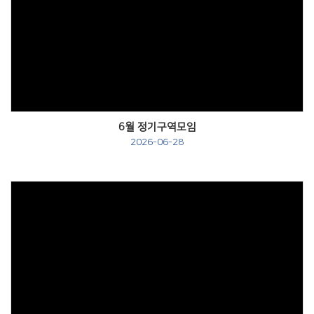
Views
6월 정기구역모임
2026-06-28
Views