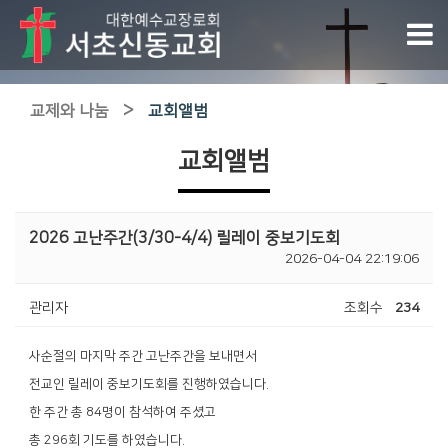
>
교제와 나눔
교회앨범
교회앨범
2026 고난주간(3/30-4/4) 릴레이 중보기도회
2026-04-04 22:19:06
관리자
조회수
234
사순절의 마지막 주간 고난주간을 보내면서
전교인 릴레이 중보기도회를 진행하였습니다.
한 주간 총 84명이 참석하여 주셨고
총 296회 기도를 하였습니다.