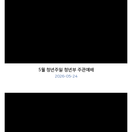
Views
5월 청년주일 청년부 주관예배
2026-05-24