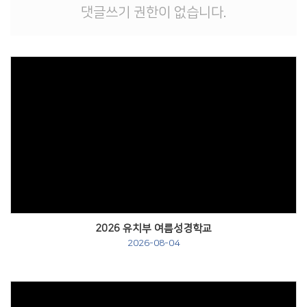
# 첨부 12.image001.jpg
댓글쓰기 권한이 없습니다.
Views
2026 유치부 여름성경학교
2026-08-04