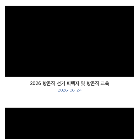
Views
2026 항존직 선거 피택자 및 항존직 교육
2026-06-24