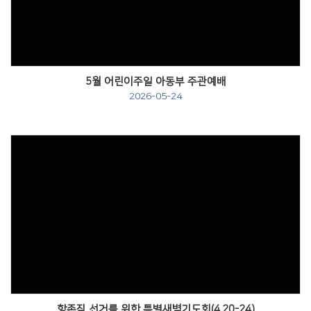
Views
5월 어린이주일 아동부 주관예배
2026-05-24
Views
항존직 선거를 위한 특별새벽기도회(4.20-24)