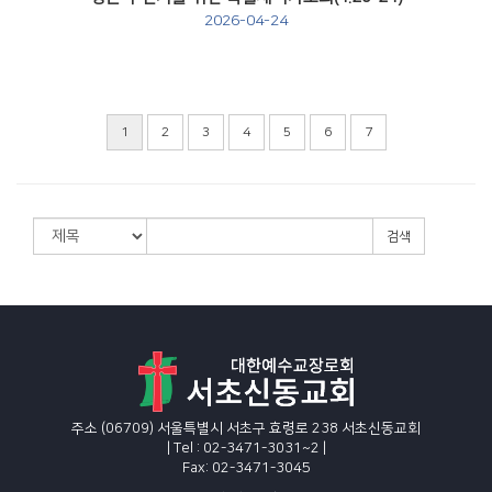
2026-04-24
1
2
3
4
5
6
7
검색
주소 (06709) 서울특별시 서초구 효령로 238 서초신동교회
| Tel : 02-3471-3031~2 |
Fax: 02-3471-3045